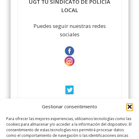
UGT TU SINDICATO DE POLICIA
LOCAL
Puedes seguir nuestras redes
sociales
UGT TU SINDICATO DE POLICIA
Gestionar consentimiento
LOCAL
Para ofrecer las mejores experiencias, utilizamos tecnologías como las
cookies para almacenar y/o acceder a la información del dispositivo. El
#sindicatopolicialocal
consentimiento de estas tecnologías nos permitirá procesar datos
como el comportamiento de navegación o las identificaciones únicas