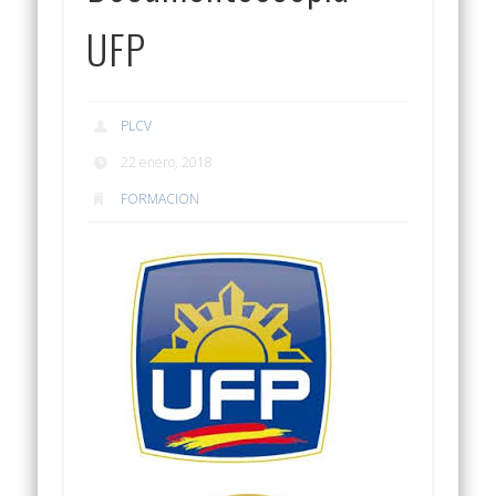
UFP
PLCV
22 enero, 2018
FORMACION