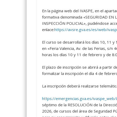
En la página web del IVASPE, en el apart
formativa denominada «SEGURIDAD EN 
INSPECCIÓN POLICIAL», pudiéndose acced
enlace:
https://avsre.gva.es/es/web/ivasp
El curso se desarrollará los días 10, 11 y
en «Feria Valencia, Av. de las Ferias, s/n 
horas los días 10 y 11 de febrero y de 8:
El plazo de inscripción se abrirá a partir 
formalizar la inscripción el día 4 de febrer
La inscripción deberá realizarse telemáti
https://emergencias.gva.es/ivaspe_web/
séptimo de la RESOLUCIÓN de la Dirección
2026, de cursos del área de Seguridad Pú