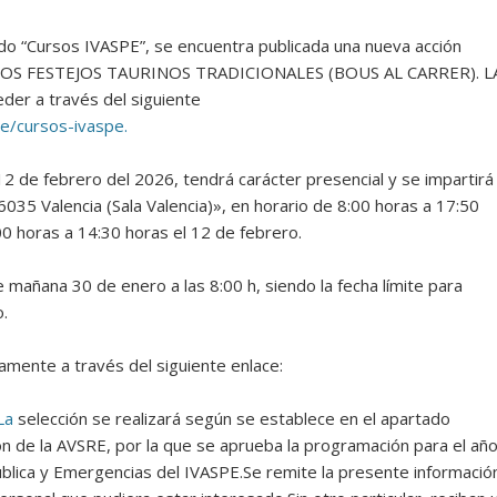
ado “Cursos IVASPE”, se encuentra publicada una nueva acción
LOS FESTEJOS TAURINOS TRADICIONALES (BOUS AL CARRER). L
er a través del siguiente
e/cursos-ivaspe.
 12 de febrero del 2026, tendrá carácter presencial y se impartirá
46035 Valencia (Sala Valencia)», en horario de 8:00 horas a 17:50
00 horas a 14:30 horas el 12 de febrero.
de mañana 30 de enero a las 8:00 h, siendo la fecha límite para
o.
camente a través del siguiente enlace:
La
selección se realizará según se establece en el apartado
 de la AVSRE, por la que se aprueba la programación para el añ
blica y Emergencias del IVASPE.Se remite la presente informació