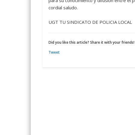
para su conocimiento y difusión entre el p
cordial saludo.
UGT TU SINDICATO DE POLICIA LOCAL
Did you like this article? Share it with your friends!
Tweet