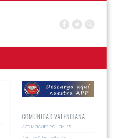
COMUNIDAD VALENCIANA
ACTUACIONES POLICIALES
Anticipo Edad Jubilación