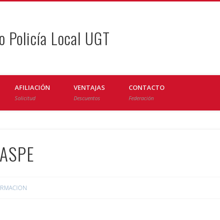
o Policía Local UGT
AFILIACIÓN
VENTAJAS
CONTACTO
Solicitud
Descuentos
Federación
VASPE
RMACION