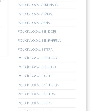
un
POLICIA LOCAL ALMENARA
POLICIA LOCAL ALZIRA
POLICIA LOCAL ANNA
POLICIA LOCAL BENIDORM
POLICIA LOCAL BENIPARRELL
POLICIA LOCAL BETERA
POLICÍA LOCAL BURJASSOT
POLICÍA LOCAL BURRIANA
POLICÍA LOCAL CARLET
POLICIA LOCAL CASTELLON
POLICIA LOCAL CULLERA
POLICIA LOCAL DENIA