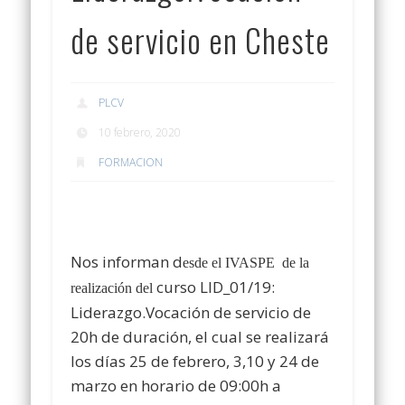
de servicio en Cheste
PLCV
10 febrero, 2020
FORMACION
Nos informan d
esde el IVASPE de la
curso
LID
_
01/19:
realización del
Liderazgo.Vocación de servicio
de
20h de duración, el cual se realizará
los días
2
5 de febrero, 3,10 y 24 de
marzo
en horario
de
09
:00h a