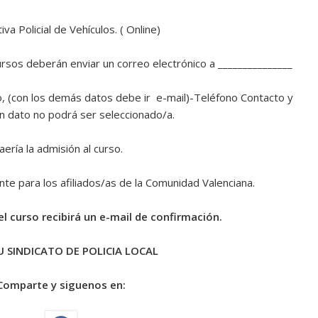
a Policial de Vehículos. ( Online)
 cursos deberán enviar un correo electrónico a _______________
, (con los demás datos debe ir e-mail)-Teléfono Contacto y
gún dato no podrá ser seleccionado/a.
ería la admisión al curso.
te para los afiliados/as de la Comunidad Valenciana.
l curso recibirá un e-mail de confirmación.
 SINDICATO DE POLICIA LOCAL
Comparte y siguenos en: