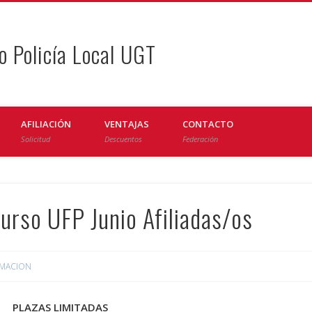
o Policía Local UGT
AFILIACIÓN
VENTAJAS
CONTACTO
Solicitud
Descuentos
Federación
so UFP Junio Afiliadas/os
MACION
PLAZAS LIMITADAS