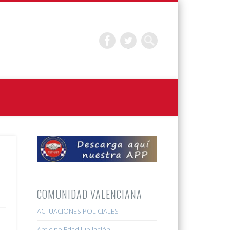
COMUNIDAD VALENCIANA
ACTUACIONES POLICIALES
Anticipo Edad Jubilación