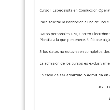
Curso I Especialista en Conducción Operativ
Para solicitar la inscripción a uno de los
Datos personales DNI, Correo Electrónico
Plantilla a la que pertenece. Si faltase al
Si los datos no estuviesen completos deca
La admisión de los cursos es exclusivamen
En caso de ser admitido o admitida en e
UGT TU