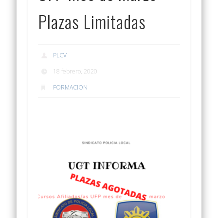
Plazas Limitadas
PLCV
18 febrero, 2020
FORMACION