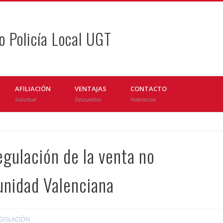
o Policía Local UGT
AFILIACIÓN
VENTAJAS
CONTACTO
Solicitud
Descuentos
Federación
ulación de la venta no
unidad Valenciana
GISLACIÓN