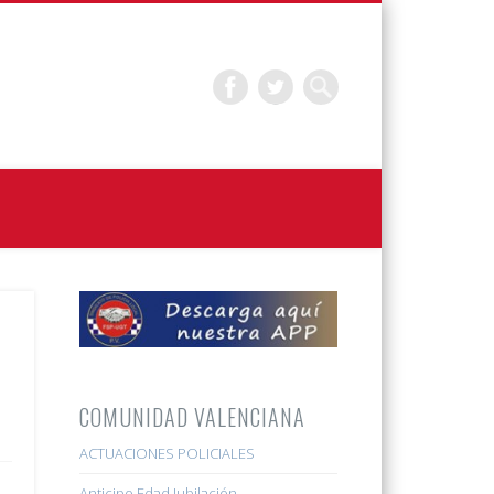
COMUNIDAD VALENCIANA
ACTUACIONES POLICIALES
Anticipo Edad Jubilación