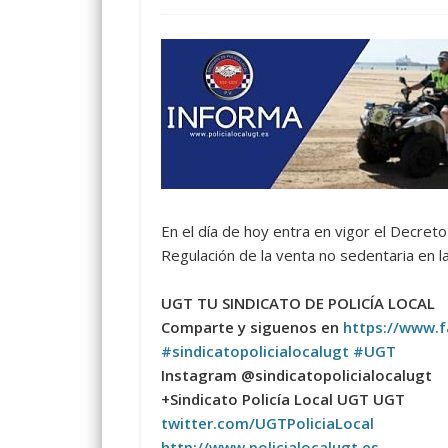
En el día de hoy entra en vigor el Decre
Regulación de la venta no sedentaria en 
UGT TU SINDICATO DE POLICÍA LOCAL
Comparte y siguenos en
https://www.f
#
sindicatopolicialocalugt
#
UGT
Instagram @sindicatopolicialocalugt
+Sindicato Policía Local UGT UGT
twitter.com/UGTPoliciaLocal
http://www.policialocalugt.es