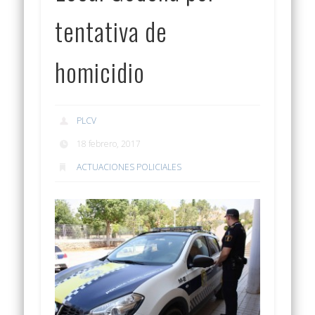
tentativa de
homicidio
PLCV
18 febrero, 2017
ACTUACIONES POLICIALES