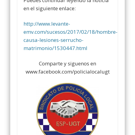
Puedes continuar leyendo la noticia
en el siguiente enlace:
http://www.levante-
emv.com/sucesos/2017/02/18/hombre-
causa-lesiones-serrucho-
matrimonio/1530447.html
Comparte y siguenos en
www.facebook.com/policialocalugt