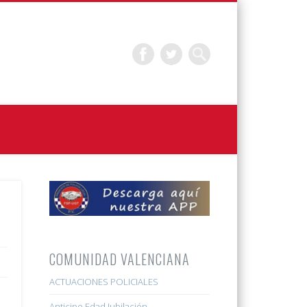
COMUNIDAD VALENCIANA
ACTUACIONES POLICIALES
Anticipo Edad Jubilación