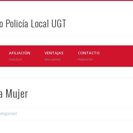
o Policía Local UGT
AFILIACIÓN
VENTAJAS
CONTACTO
Solicitud
Descuentos
Federación
la Mujer
ategorized