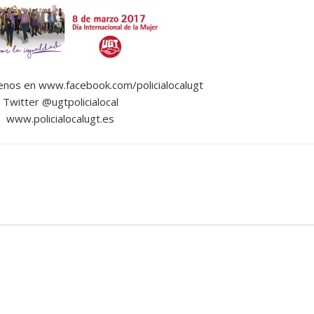
enos en www.facebook.com/policialocalugt
Twitter @ugtpolicialocal
www.policialocalugt.es