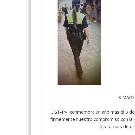
8 MARZ
UGT-PV, conmemora un año más el 8 de Ma
firmemente nuestro compromiso con la ig
las formas de dis