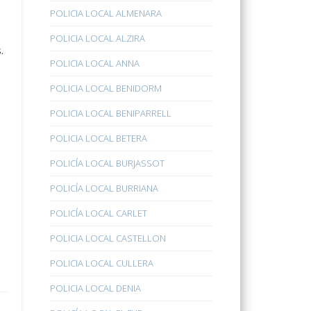
POLICIA LOCAL ALMENARA
a
POLICIA LOCAL ALZIRA
.
POLICIA LOCAL ANNA
POLICIA LOCAL BENIDORM
POLICIA LOCAL BENIPARRELL
POLICIA LOCAL BETERA
POLICÍA LOCAL BURJASSOT
POLICÍA LOCAL BURRIANA
POLICÍA LOCAL CARLET
POLICIA LOCAL CASTELLON
POLICIA LOCAL CULLERA
POLICIA LOCAL DENIA