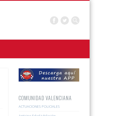
COMUNIDAD VALENCIANA
ACTUACIONES POLICIALES
Anticipo Edad Jubilación