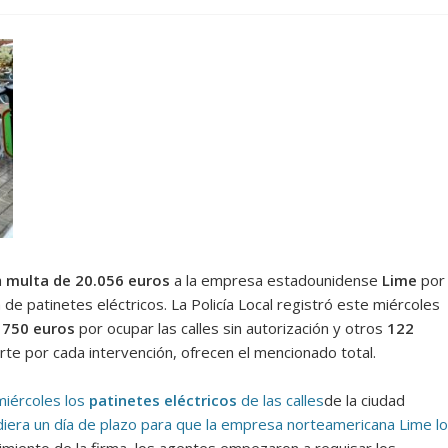
a
multa de 20.056 euros
a la empresa estadounidense
Lime
por
a de patinetes eléctricos. La Policía Local registró este miércoles
e
750 euros
por ocupar las calles sin autorización y otros
122
te por cada intervención, ofrecen el mencionado total.
miércoles los
patinetes eléctricos
de las calles
de la ciudad
iera un día de plazo para que la empresa norteamericana Lime lo