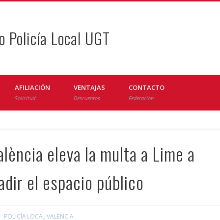
o Policía Local UGT
AFILIACIÓN
VENTAJAS
CONTACTO
Solicitud
Descuentos
Federación
lència eleva la multa a Lime a
dir el espacio público
POLICÍA LOCAL VALENCIA