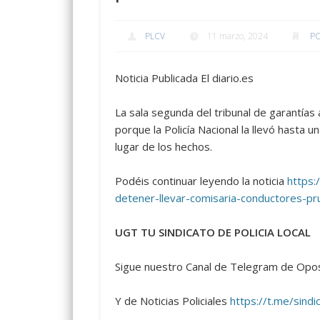
PLCV
11 marzo, 2024
PO
Noticia Publicada El diario.es
La sala segunda del tribunal de garantía
porque la Policía Nacional la llevó hasta u
lugar de los hechos.
Podéis continuar leyendo la noticia
https:
detener-llevar-comisaria-conductores-p
UGT TU SINDICATO DE POLICIA LOCAL
Sigue nuestro Canal de Telegram de Opos
Y de Noticias Policiales
https://t.me/sindic