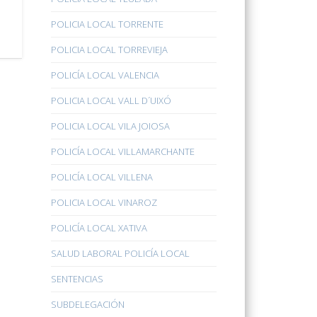
POLICIA LOCAL TORRENTE
POLICIA LOCAL TORREVIEJA
POLICÍA LOCAL VALENCIA
POLICIA LOCAL VALL D´UIXÓ
POLICIA LOCAL VILA JOIOSA
POLICÍA LOCAL VILLAMARCHANTE
POLICÍA LOCAL VILLENA
POLICIA LOCAL VINAROZ
POLICÍA LOCAL XATIVA
SALUD LABORAL POLICÍA LOCAL
SENTENCIAS
SUBDELEGACIÓN