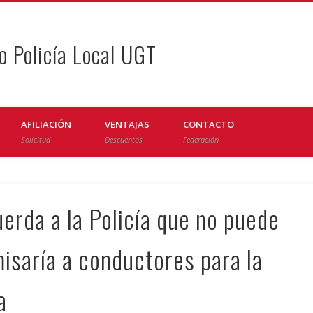
o Policía Local UGT
AFILIACIÓN
VENTAJAS
CONTACTO
Solicitud
Descuentos
Federación
uerda a la Policía que no puede
misaría a conductores para la
a