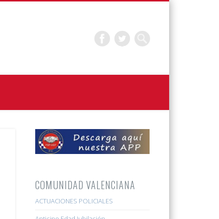
COMUNIDAD VALENCIANA
ACTUACIONES POLICIALES
Anticipo Edad Jubilación