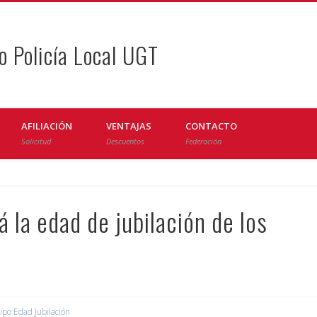
o Policía Local UGT
AFILIACIÓN
VENTAJAS
CONTACTO
Solicitud
Descuentos
Federación
 la edad de jubilación de los
ipo Edad Jubilación