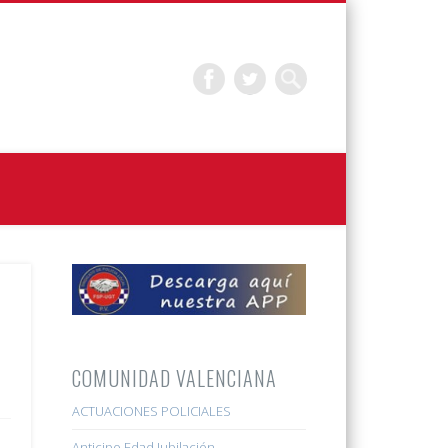
COMUNIDAD VALENCIANA
ACTUACIONES POLICIALES
Anticipo Edad Jubilación