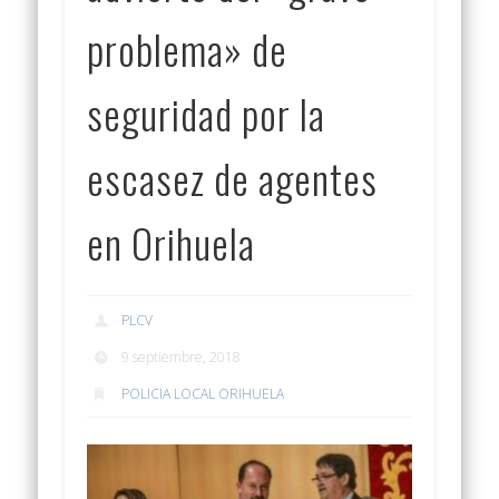
problema» de
seguridad por la
escasez de agentes
en Orihuela
PLCV
9 septiembre, 2018
POLICIA LOCAL ORIHUELA