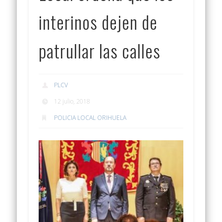
interinos dejen de
patrullar las calles
PLCV
12 julio, 2018
POLICIA LOCAL ORIHUELA