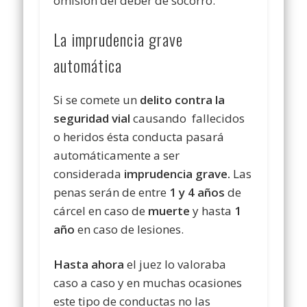
omisión del deber de socorro.
La imprudencia grave
automática
Si se comete un
delito contra la
seguridad vial
causando fallecidos
o heridos ésta conducta pasará
automáticamente a ser
considerada
imprudencia grave.
Las
penas serán de entre
1 y 4 años
de
cárcel en caso de
muerte
y hasta
1
año
en caso de lesiones.
Hasta ahora
el juez lo valoraba
caso a caso y en muchas ocasiones
este tipo de conductas no las