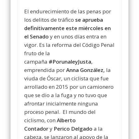
El endurecimiento de las penas por
los delitos de tráfico
se aprueba
definitivamente este miércoles en
el Senado
y en unos días entra en
vigor. Es la reforma del Código Penal
fruto de la
campaña
#PorunaleyJusta
,
emprendida por
Anna González,
la
viuda de Óscar, un ciclista que fue
arrollado en 2015 por un camionero
que se dio a la fuga y no tuvo que
afrontar inicialmente ninguna
proceso penal. El mundo del
ciclismo, con
Alberto
Contador
y
Perico Delgado
a la
cabeza, se lanzaron al apoyo de la