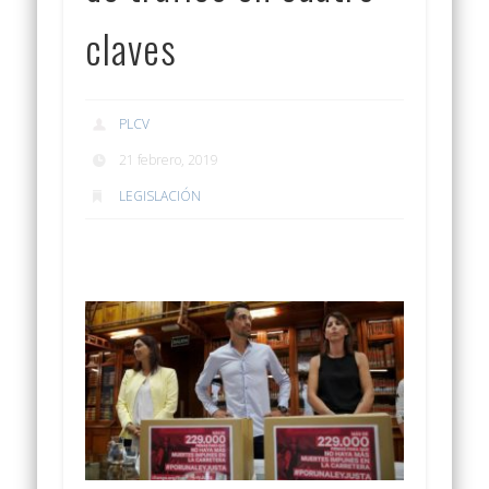
claves
PLCV
21 febrero, 2019
LEGISLACIÓN