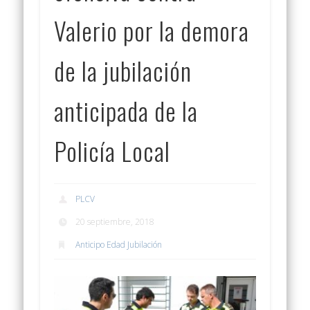
Valerio por la demora
de la jubilación
anticipada de la
Policía Local
PLCV
20 septiembre, 2018
Anticipo Edad Jubilación