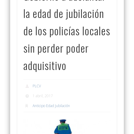
la edad de jubilación
de los policías locales
sin perder poder
adquisitivo
PLCV
1 abril, 2017
Anticipo Edad Jubilación