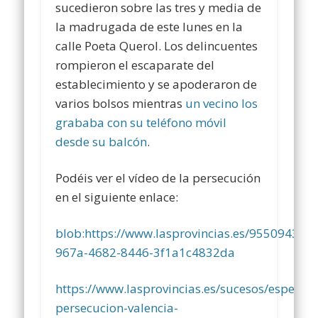
sucedieron sobre las tres y media de
la madrugada de este lunes en la
calle Poeta Querol. Los delincuentes
rompieron el escaparate del
establecimiento y se apoderaron de
varios bolsos mientras
un vecino los
grababa con su teléfono móvil
desde su balcón
.
Podéis ver el vídeo de la persecución
en el siguiente enlace:
blob:https://www.lasprovincias.es/95509432-
967a-4682-8446-3f1a1c4832da
https://www.lasprovincias.es/sucesos/espectac
persecucion-valencia-