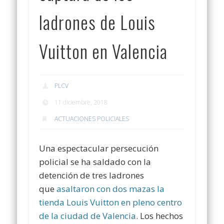
ladrones de Louis
Vuitton en Valencia
PLCV
11 diciembre, 2018
ACTUACIONES POLICIALES
Una espectacular persecución
policial se ha saldado con la
detención de tres ladrones
que
asaltaron con dos mazas la
tienda Louis Vuitton en pleno centro
de la ciudad de Valencia
. Los hechos