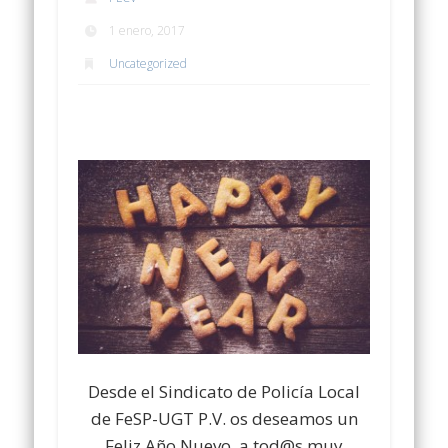
1 enero, 2017
Uncategorized
Desde el Sindicato de Policía Local
de FeSP-UGT P.V. os deseamos un
Feliz Año Nuevo, a tod@s muy