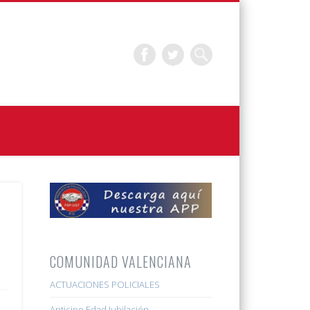
COMUNIDAD VALENCIANA
ACTUACIONES POLICIALES
Anticipo Edad Jubilación