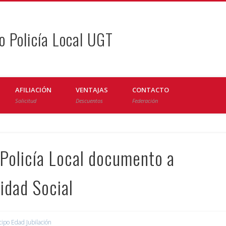
o Policía Local UGT
AFILIACIÓN
VENTAJAS
CONTACTO
Solicitud
Descuentos
Federación
 Policía Local documento a
idad Social
cipo Edad Jubilación