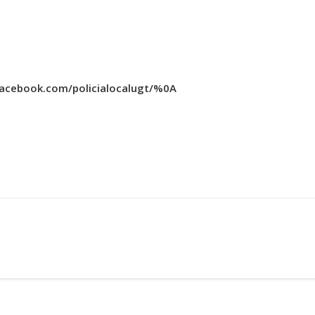
facebook.com/policialocalugt/%0A