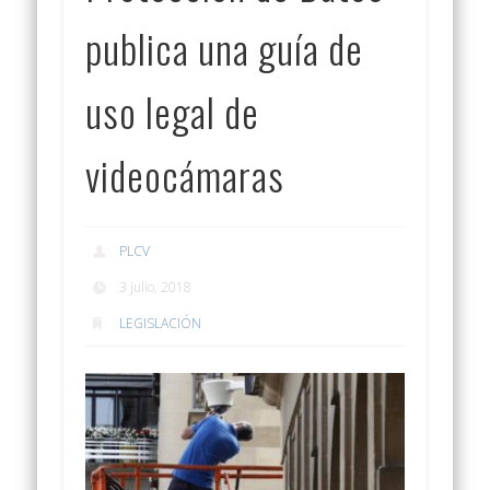
publica una guía de
uso legal de
videocámaras
PLCV
3 julio, 2018
LEGISLACIÓN