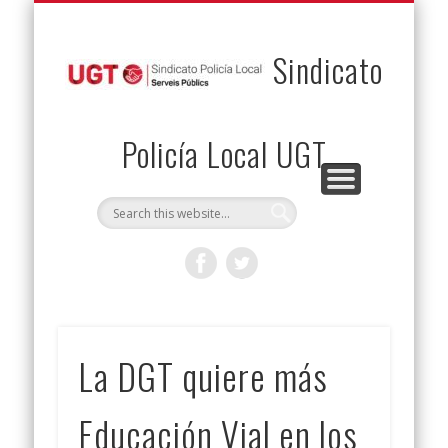
PERMUTAS
CONTACTO
VENTAJAS
AFILIACIÓN
SERVICIOS
INICIO
Envía tu permuta
Noticias
Descuentos
Federación
Jurídicos
Solicitud
Sindicato
Policía Local UGT
La DGT quiere más
Educación Vial en los