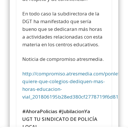
En todo caso la subdirectora de la
DGT ha manifestado que sería
bueno que se dedicaran más horas
a actividades relacionadas con esta
materia en los centros educativos.
Noticia de compromiso atresmedia.
http://compromiso.atresmedia.com/ponlefreno
quiere-que-colegios-dediquen-mas-
horas-educacion-
vial_201806195b28ed380cf2778719f6d810.ht
#AhoraPolicias
#JubilacionYa
UGT TU SINDICATO DE POLICÍA
LOCAL