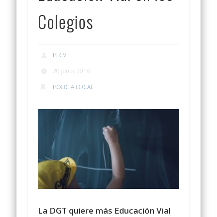
Colegios
PLCV
20 junio, 2018
POLICIA LOCAL
La DGT quiere más Educación Vial