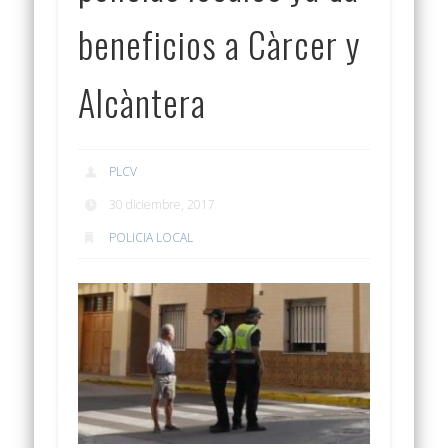
beneficios a Càrcer y
Alcàntera
PLCV
30 diciembre, 2017
POLICIA LOCAL