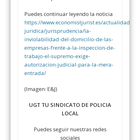
Puedes continuar leyendo la noticia
https://www.economistjurist.es/actualidad-
juridica/jurisprudencia/la-
inviolabilidad-del-domicilio-de-las-
empresas-frente-a-la-inspeccion-de-
trabajo-el-supremo-exige-
autorizacion-judicial-para-la-mera-
entrada/
(Imagen: E&J)
UGT TU SINDICATO DE POLICIA
LOCAL
Puedes seguir nuestras redes
sociales