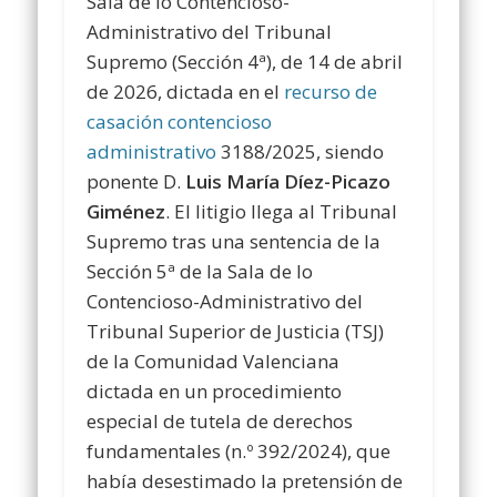
Sala de lo Contencioso-
Administrativo del Tribunal
Supremo (Sección 4ª), de 14 de abril
de 2026, dictada en el
recurso de
casación contencioso
administrativo
3188/2025, siendo
ponente D.
Luis María Díez-Picazo
Giménez
. El litigio llega al Tribunal
Supremo tras una sentencia de la
Sección 5ª de la Sala de lo
Contencioso-Administrativo del
Tribunal Superior de Justicia (TSJ)
de la Comunidad Valenciana
dictada en un procedimiento
especial de tutela de derechos
fundamentales (n.º 392/2024), que
había desestimado la pretensión de