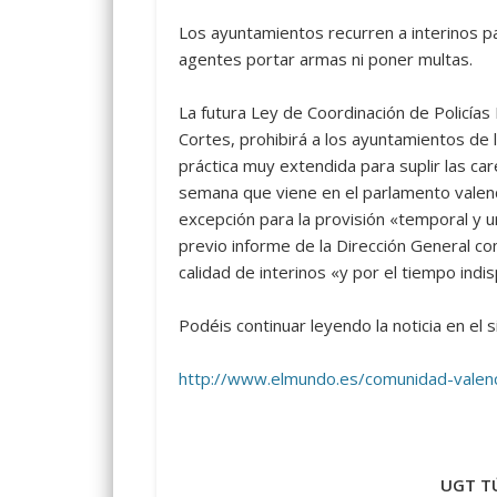
Los ayuntamientos recurren a interinos p
agentes portar armas ni poner multas.
La futura Ley de Coordinación de Policía
Cortes, prohibirá a los ayuntamientos de 
práctica muy extendida para suplir las care
semana que viene en el parlamento valenci
excepción para la provisión «temporal y 
previo informe de la Dirección General c
calidad de interinos «y por el tiempo ind
Podéis continuar leyendo la noticia en el s
http://www.elmundo.es/comunidad-vale
UGT TÚ