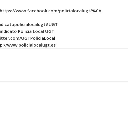
 https://www.facebook.com/policialocalugt/%0A
ndicatopolicialocalugt
#UGT
indicato Policía Local UGT
itter.com/UGTPoliciaLocal
p://www.policialocalugt.es