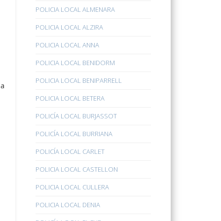
POLICIA LOCAL ALMENARA
POLICIA LOCAL ALZIRA
POLICIA LOCAL ANNA
POLICIA LOCAL BENIDORM
POLICIA LOCAL BENIPARRELL
na
POLICIA LOCAL BETERA
POLICÍA LOCAL BURJASSOT
POLICÍA LOCAL BURRIANA
POLICÍA LOCAL CARLET
POLICIA LOCAL CASTELLON
POLICIA LOCAL CULLERA
POLICIA LOCAL DENIA