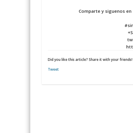
Comparte y siguenos en
#si
+S
tw
htt
Did you like this article? Share it with your friends!
Tweet