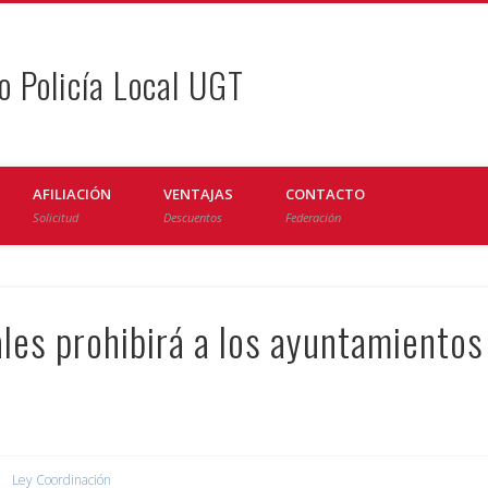
o Policía Local UGT
AFILIACIÓN
VENTAJAS
CONTACTO
Solicitud
Descuentos
Federación
ales prohibirá a los ayuntamientos
Ley Coordinación