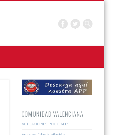
COMUNIDAD VALENCIANA
ACTUACIONES POLICIALES
Anticipo Edad Jubilación