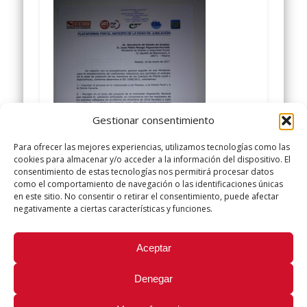
Gestionar consentimiento
Para ofrecer las mejores experiencias, utilizamos tecnologías como las
cookies para almacenar y/o acceder a la información del dispositivo. El
consentimiento de estas tecnologías nos permitirá procesar datos
como el comportamiento de navegación o las identificaciones únicas
en este sitio. No consentir o retirar el consentimiento, puede afectar
negativamente a ciertas características y funciones.
Did you like this article? Share it with your friends!
Aceptar
Tweet
Denegar