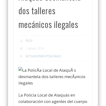
dos talleres
mecánicos ilegales
PLCV
1 agosto, 2018
ACTUACIONES POLICIALES
La Policía Local de Alaquàs en
colaboración con agentes del cuerpo