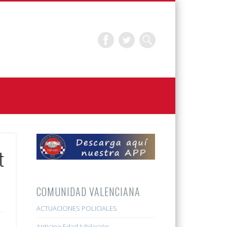
t
COMUNIDAD VALENCIANA
ACTUACIONES POLICIALES
Anticipo Edad Jubilación