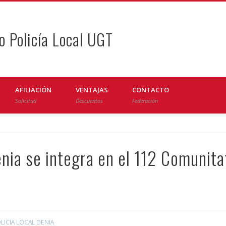
o Policía Local UGT
AFILIACIÓN
VENTAJAS
CONTACTO
Solicitud
Descuentos
Federación
énia se integra en el 112 Comunita
LICIA LOCAL DENIA