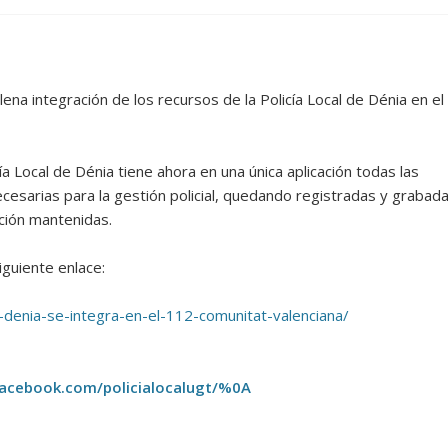
lena integración de los recursos de la Policía Local de Dénia en el
ía Local de Dénia tiene ahora en una única aplicación todas las
ecesarias para la gestión policial, quedando registradas y grabad
ción mantenidas.
iguiente enlace:
e-denia-se-integra-en-el-112-comunitat-valenciana/
acebook.com/policialocalugt/%0A