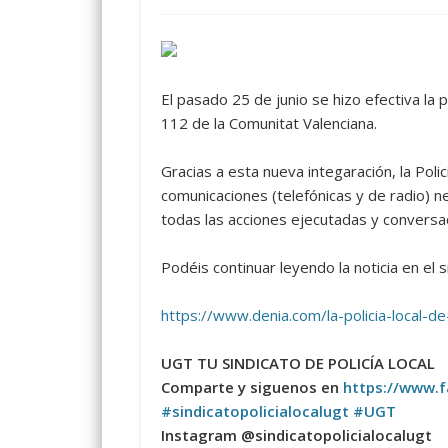
El pasado 25 de junio se hizo efectiva la p
112 de la Comunitat Valenciana.
Gracias a esta nueva integaración, la Polic
comunicaciones (telefónicas y de radio) n
todas las acciones ejecutadas y conversa
Podéis continuar leyendo la noticia en el s
https://www.denia.com/la-policia-local-d
UGT TU SINDICATO DE POLICÍA LOCAL
Comparte y siguenos en
https://www.f
#
sindicatopolicialocalugt
#
UGT
Instagram @sindicatopolicialocalugt