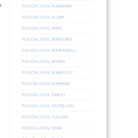
e
POLICIA LOCAL ALMENARA
POLICIA LOCAL ALZIRA
POLICIA LOCAL ANNA
POLICIA LOCAL BENIDORM
POLICIA LOCAL BENIPARRELL
POLICIA LOCAL BETERA
POLICÍA LOCAL BURJASSOT
POLICÍA LOCAL BURRIANA
POLICÍA LOCAL CARLET
POLICIA LOCAL CASTELLON
POLICIA LOCAL CULLERA
POLICIA LOCAL DENIA