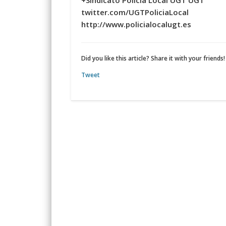
+Sindicato Policía Local UGT UGT
twitter.com/UGTPoliciaLocal
http://www.policialocalugt.es
Did you like this article? Share it with your friends!
Tweet