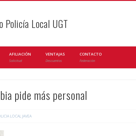
o Policía Local UGT
AFILIACIÓN
VENTAJAS
CONTACTO
Solicitud
Descuentos
Federación
àbia pide más personal
LICIA LOCAL JAVEA