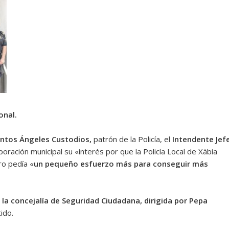
onal.
ntos Ángeles Custodios,
patrón de la Policía, el
Intendente Jefe
poración municipal su «interés por que la Policía Local de Xàbia
ro pedía «
un pequeño esfuerzo más para conseguir más
la concejalía de Seguridad Ciudadana, dirigida por Pepa
ido.