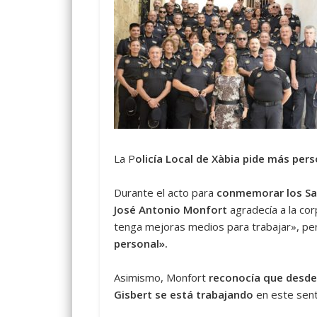
La P
olicía Local de Xàbia pide más pers
Durante el acto para
conmemorar los Sa
José Antonio Monfort
agradecía a la cor
tenga mejoras medios para trabajar», pe
personal».
Asimismo, Monfort
reconocía que desde 
Gisbert se está trabajando
en este sent