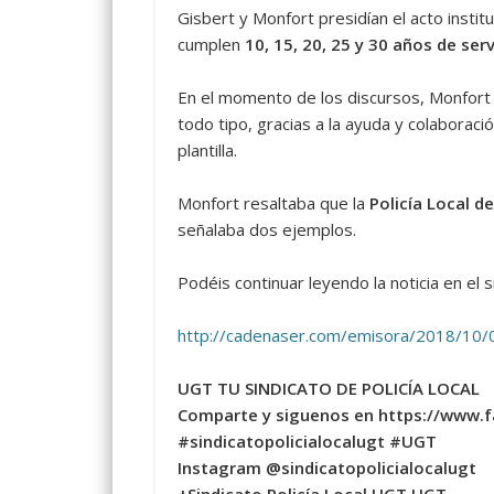
Gisbert y Monfort presidían el acto insti
cumplen
10, 15, 20, 25 y 30 años de serv
En el momento de los discursos, Monfort e
todo tipo, gracias a la ayuda y colaboració
plantilla.
Monfort resaltaba que la
Policía Local de
señalaba dos ejemplos.
Podéis continuar leyendo la noticia en el s
http://cadenaser.com/emisora/2018/10
UGT TU SINDICATO DE POLICÍA LOCAL
Comparte y siguenos en https://www.
#sindicatopolicialocalugt #UGT
Instagram @sindicatopolicialocalugt