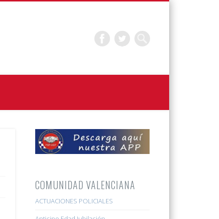
COMUNIDAD VALENCIANA
ACTUACIONES POLICIALES
Anticipo Edad Jubilación