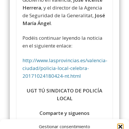
Herrera
, y el director de la Agencia
de Seguridad de la Generalitat,
José
María Ángel
.
Podéis continuar leyendo la noticia
en el siguiente enlace:
http://www.lasprovincias.es/valencia-
ciudad/policia-local-celebra-
20171024180424-nt.html
UGT TÚ SINDICATO DE POLICÍA
LOCAL
Comparte y siguenos
en
https://www.facebook.com/policialocalu
Gestionar consentimiento