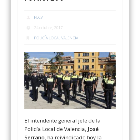
PLCV
24 octubre, 2017
POLICÍA LOCAL VALENCIA
El intendente general jefe de la
Policía Local de Valencia,
José
Serrano
, ha reivindicado hoy la