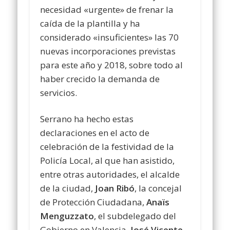
necesidad «urgente» de frenar la
caída de la plantilla y ha
considerado «insuficientes» las 70
nuevas incorporaciones previstas
para este año y 2018, sobre todo al
haber crecido la demanda de
servicios.
Serrano ha hecho estas
declaraciones en el acto de
celebración de la festividad de la
Policía Local, al que han asistido,
entre otras autoridades, el alcalde
de la ciudad,
Joan Ribó
, la concejal
de Protección Ciudadana,
Anaïs
Menguzzato
, el subdelegado del
Gobierno en Valencia,
José Vicente