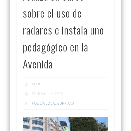
sobre el uso de
radares e instala uno
pedagógico en la
Avenida
PLCV
22 diciembre, 2018
POLICÍA LOCAL BURRIANA