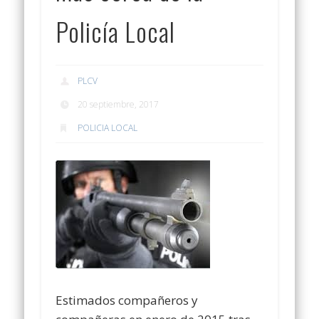
Policía Local
PLCV
20 septiembre, 2017
POLICIA LOCAL
Estimados compañeros y