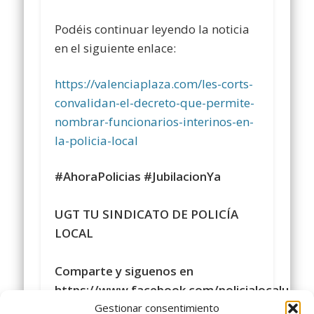
Podéis continuar leyendo la noticia
en el siguiente enlace:
https://valenciaplaza.com/les-corts-
convalidan-el-decreto-que-permite-
nombrar-funcionarios-interinos-en-
la-policia-local
#AhoraPolicias
#JubilacionYa
UGT TU SINDICATO DE POLICÍA
LOCAL
Comparte y siguenos en
https://www.facebook.com/policialocalugt
Gestionar consentimiento