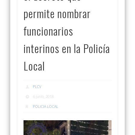
permite nombrar
funcionarios
interinos en la Policía
Local
PLCV
6 junio, 2018
POLICIA LOCAL