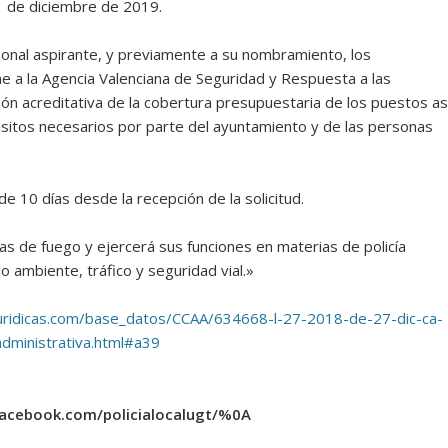
31 de diciembre de 2019.
sonal aspirante, y previamente a su nombramiento, los
e a la Agencia Valenciana de Seguridad y Respuesta a las
ón acreditativa de la cobertura presupuestaria de los puestos as
sitos necesarios por parte del ayuntamiento y de las personas
e 10 días desde la recepción de la solicitud.
mas de fuego y ejercerá sus funciones en materias de policía
o ambiente, tráfico y seguridad vial.»
s.juridicas.com/base_datos/CCAA/634668-l-27-2018-de-27-dic-ca-
administrativa.html#a39
facebook.com/policialocalugt/%0A