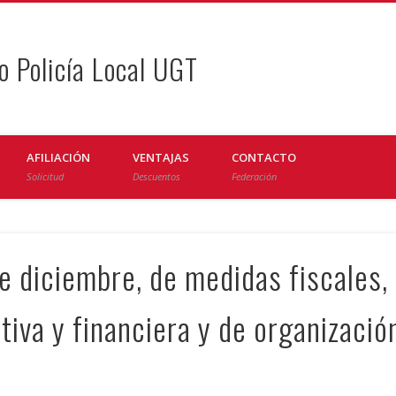
o Policía Local UGT
AFILIACIÓN
VENTAJAS
CONTACTO
Solicitud
Descuentos
Federación
e diciembre, de medidas fiscales,
tiva y financiera y de organizació