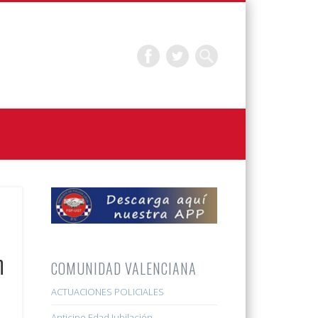
n
COMUNIDAD VALENCIANA
ACTUACIONES POLICIALES
Anticipo Edad Jubilación