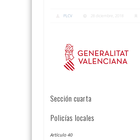
PLCV
28 diciembre, 2018
Sección cuarta
Policías locales
Artículo 40