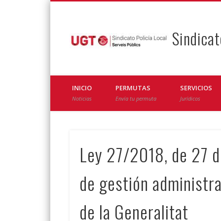
Sindicat
Facebook
Twitter
INICIO
PERMUTAS
SERVICIOS
Noticias
Envía tu permuta
Jurídicos
Ley 27/2018, de 27 d
de gestión administra
de la Generalitat