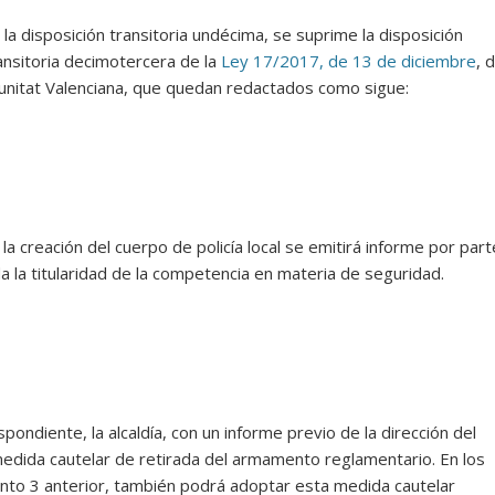
, la disposición transitoria undécima, se suprime la disposición
ransitoria decimotercera de la
Ley 17/2017, de 13 de diciembre
, 
munitat Valenciana, que quedan redactados como sigue:
a creación del cuerpo de policía local se emitirá informe por part
 la titularidad de la competencia en materia de seguridad.
ondiente, la alcaldía, con un informe previo de la dirección del
 medida cautelar de retirada del armamento reglamentario. En los
unto 3 anterior, también podrá adoptar esta medida cautelar