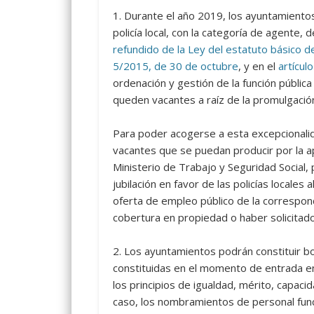
1.
Durante el año 2019, los ayuntamientos
policía local, con la categoría de agente,
refundido de la Ley del estatuto básico d
5/2015, de 30 de octubre
, y en el
artícul
ordenación y gestión de la función pública 
queden vacantes a raíz de la promulgación 
Para poder acogerse a esta excepcionalida
vacantes que se puedan producir por la a
Ministerio de Trabajo y Seguridad Social,
jubilación en favor de las policías locales 
oferta de empleo público de la correspond
cobertura en propiedad o haber solicitado
2.
Los ayuntamientos podrán constituir bo
constituidas en el momento de entrada en 
los principios de igualdad, mérito, capaci
caso, los nombramientos de personal funci