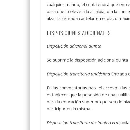
cualquier mando, el cual, tendrá que entre
para que lo eleve a la alcaldía, o a la conc
alzar la retirada cautelar en el plazo máxi
DISPOSICIONES ADICIONALES
Disposición adicional quinta
Se suprime la disposición adicional quinta
Disposición transitoria undécima
Entrada e
En las convocatorias para el acceso a las
establecer que la posesión de una cualific
para la educación superior que sea de nivel
participar en la misma.
Disposición transitoria decimotercera
Jubil