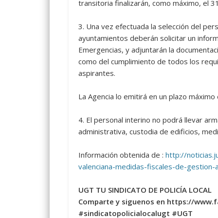
transitoria finalizarán, como máximo, el 
3.
Una vez efectuada la selección del per
ayuntamientos deberán solicitar un inform
Emergencias, y adjuntarán la documentaci
como del cumplimiento de todos los requi
aspirantes.
La Agencia lo emitirá en un plazo máximo d
4.
El personal interino no podrá llevar ar
administrativa, custodia de edificios, medi
Información obtenida de :
http://noticia
valenciana-medidas-fiscales-de-gestion-
UGT TU SINDICATO DE POLICÍA LOCAL
Comparte y siguenos en https://www.
#sindicatopolicialocalugt #UGT