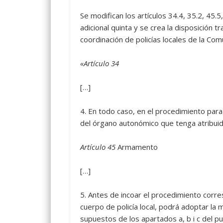
Se modifican los artículos 34.4, 35.2, 45.5
adicional quinta y se crea la disposición t
coordinación de policías locales de la Co
«Artículo 34
[…]
4.
En todo caso, en el procedimiento para l
del órgano autonómico que tenga atribuida
Artículo 45
Armamento
[…]
5.
Antes de incoar el procedimiento corresp
cuerpo de policía local, podrá adoptar la
supuestos de los apartados a, b i c del p