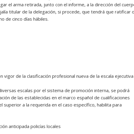
gar el arma retirada, junto con el informe, a la dirección del cuer
ejalía titular de la delegación, si procede, que tendrá que ratificar 
mo de cinco días hábiles.
n vigor de la clasificación profesional nueva de la escala ejecutiva
 diversas escalas por el sistema de promoción interna, se podrá
ación de las establecidas en el marco español de cualificaciones
 superior a la requerida en el caso específico, habilita para
ación anticipada policías locales