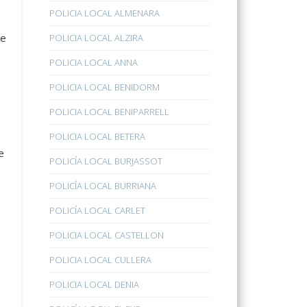
POLICIA LOCAL ALMENARA
de
POLICIA LOCAL ALZIRA
POLICIA LOCAL ANNA
POLICIA LOCAL BENIDORM
POLICIA LOCAL BENIPARRELL
POLICIA LOCAL BETERA
e
POLICÍA LOCAL BURJASSOT
POLICÍA LOCAL BURRIANA
POLICÍA LOCAL CARLET
POLICIA LOCAL CASTELLON
POLICIA LOCAL CULLERA
POLICIA LOCAL DENIA