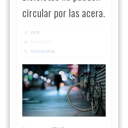
circular por las acera.
PLCV
8 abril, 2019
POLICIA LOCAL