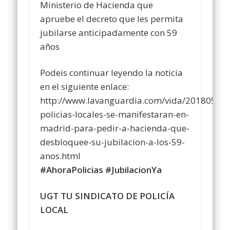
Ministerio de Hacienda que
apruebe el decreto que les permita
jubilarse anticipadamente con 59
años
Podeis continuar leyendo la noticia
en el siguiente enlace:
http://www.lavanguardia.com/vida/20180507
policias-locales-se-manifestaran-en-
madrid-para-pedir-a-hacienda-que-
desbloquee-su-jubilacion-a-los-59-
anos.html
#AhoraPolicias #JubilacionYa
UGT TU SINDICATO DE POLICÍA
LOCAL