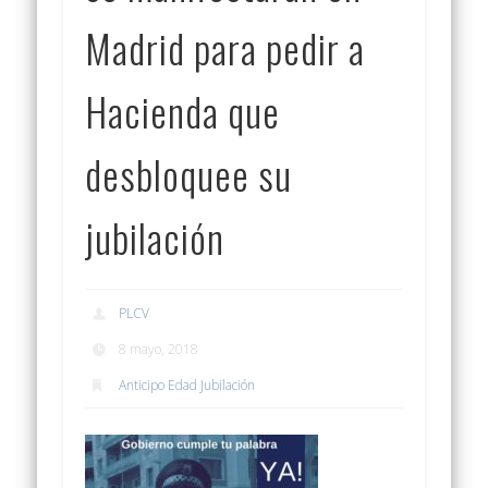
Madrid para pedir a
Hacienda que
desbloquee su
jubilación
PLCV
8 mayo, 2018
Anticipo Edad Jubilación