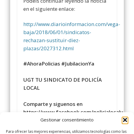
Podéis continuar leyendo la noticia
en el siguiente enlace:
http://www.diarioinformacion.com/vega-
baja/2018/06/01/sindicatos-
rechazan-sustituir-diez-
plazas/2027312.html
#AhoraPolicias
#JubilacionYa
UGT TU SINDICATO DE POLICÍA
LOCAL
Comparte y siguenos en
https://www.facebook.com/policialocalugt
Gestionar consentimiento
#sindicatopolicialocalugt
#UGT
Para ofrecer las mejores experiencias, utilizamos tecnologías como las