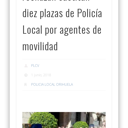
diez plazas de Policía
Local por agentes de
movilidad
PLCV
1 junio, 2018
POLICIA LOCAL ORIHUELA