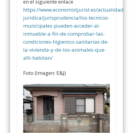
en el siguiente enlace
https://www.economistjurist.es/actualidad-
juridica/jurisprudencia/los-tecnicos-
municipales-pueden-acceder-al-
inmueble-a-fin-de-comprobar-las-
condiciones-higienico-sanitarias-de-
la-vivienda-y-de-los-animales-que-
alli-habitan/
Foto (Imagen: E&J)