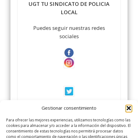
UGT TU SINDICATO DE POLICIA
LOCAL
Puedes seguir nuestras redes
sociales
UGT TU SINDICATO DE POLICIA
Gestionar consentimiento
LOCAL
Para ofrecer las mejores experiencias, utilizamos tecnologías como las
cookies para almacenar y/o acceder a la información del dispositivo. El
#sindicatopolicialocal
consentimiento de estas tecnologías nos permitirá procesar datos
como el comportamiento de navegación o las identificaciones únicas