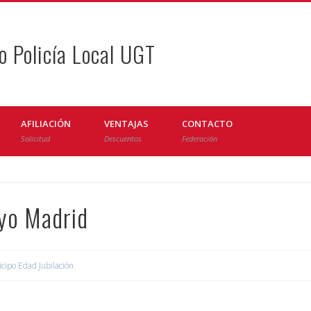
o Policía Local UGT
AFILIACIÓN
VENTAJAS
CONTACTO
Solicitud
Descuentos
Federación
yo Madrid
icipo Edad Jubilación