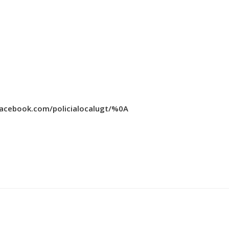
facebook.com/policialocalugt/%0A