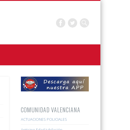
COMUNIDAD VALENCIANA
ACTUACIONES POLICIALES
Anticipo Edad Jubilación