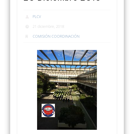
PLCV
21 diciembre, 2018
COMISIÓN COORDINACIÓN