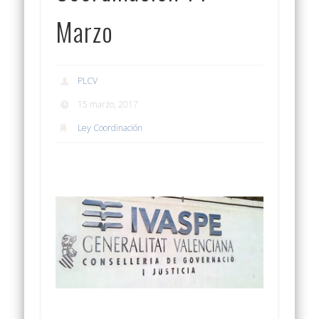
Marzo
PLCV
15 marzo, 2017
Ley Coordinación