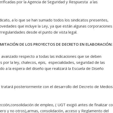
rificadas por la Agencia de Seguridad y Respuesta a las
cato, a lo que se han sumado todos los sindicatos presentes,
novedades que incluye la Ley, ya que están algunas corporaciones
regularidades desde el punto de vista legal.
ITACIÓN DE LOS PROYECTOS DE DECRETO EN ELABORACIÓN:
o respecto a todas las indicaciones que se deben
por la ley, chalecos, epis, especialidades, seguridad de las
do a la espera del diseño que realizará la Escuela de Diseño
e tratará posteriormente con el desarrollo del Decreto de Medios
cción,consolidación de empleo, ( UGT exigió antes de finalizar co
mero y no otros),armas, consolidación, acceso y Reglamento del