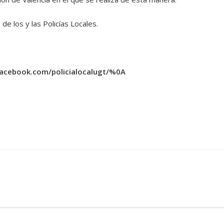
e los y las Policías Locales.
facebook.com/policialocalugt/%0A