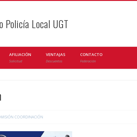
o Policía Local UGT
AFILIACIÓN
VENTAJAS
CONTACTO
Solicitud
Descuentos
Federación
n
MISIÓN COORDINACIÓN