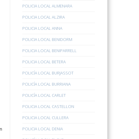
POLICIA LOCAL ALMENARA
POLICIA LOCAL ALZIRA
POLICIA LOCAL ANNA
POLICIA LOCAL BENIDORM
POLICIA LOCAL BENIPARRELL
POLICIA LOCAL BETERA
POLICÍA LOCAL BURJASSOT
POLICÍA LOCAL BURRIANA
POLICÍA LOCAL CARLET
POLICIA LOCAL CASTELLON
POLICIA LOCAL CULLERA
n
POLICIA LOCAL DENIA