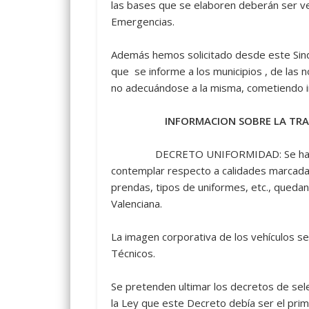
las bases que se elaboren deberán ser ve
Emergencias.
Además hemos solicitado desde este Sindi
que se informe a los municipios , de las 
no adecuándose a la misma, cometiendo ir
INFORMACION SOBRE LA TRAM
DECRETO UNIFORMIDAD: Se ha avanzad
contemplar respecto a calidades marcadas 
prendas, tipos de uniformes, etc., quedan
Valenciana.
La imagen corporativa de los vehículos s
Técnicos.
Se pretenden ultimar los decretos de sele
la Ley que este Decreto debía ser el pri