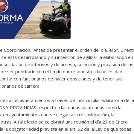
e Coordinación. Antes de presentar el orden del día, el Sr. Direct
se está desarrollando y su intención de agilizar la elaboración en
nsolidación de interinos y de acceso, selección y provisión de las
e ser prioritario con el fin de dar respuesta a la necesidad
ontar con funcionarios de hacer oposiciones y de tener sus
cionarios de carrera
nes a los ayuntamientos a través de una circular aclaratoria de la
Y PROVINCIAS respecto a las dudas planteadas como la
isten ayuntamientos que se niegan a la reclasificación), la
 otras. A tal efecto se celebrará una reunión el día 23 de Enero.
la obligatoriedad prevista en el art. 52 de la Ley de que todas