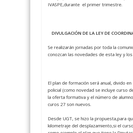
IVASPE,durante el primer trimestre.
DIVULGACIÓN DE LA LEY DE COORDIN
Se realizarán jornadas por toda la comuni
conozcan las novedades de esta ley y los
El plan de formación será anual, divido en e
policial (como novedad se incluye curso de
la oferta formativa y el número de alumno
curos 27 son nuevos.
Desde UGT, se hizo la propuesta,para que
kilometraje del desplazamiento,si el curso
como ejemplo el plan que tiene la Diputac