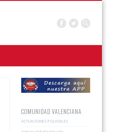
COMUNIDAD VALENCIANA
ACTUACIONES POLICIALES
Anticipo Edad Jubilación