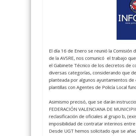
El día 16 de Enero se reunió la Comisión d
de la AVSRE, nos comunicó el trabajo que 
el Gabinete Técnico de los decretos de co
diversas categorías, considerando que deb
planteada por algunos ayuntamientos de c
plantillas con Agentes de Policía Local fun
Asimismo precisó, que se darán instruccio
FEDERACIÓN VALENCIANA DE MUNICIPIOS 
reclasificación de oficiales al grupo b, (ex
imposibilidad de contratar interinos entre
Desde UGT hemos solicitado que se añada 