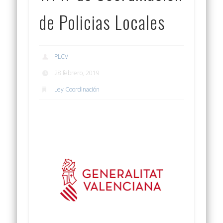
de Policias Locales
PLCV
28 febrero, 2019
Ley Coordinación