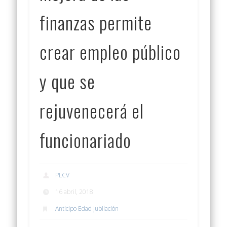
finanzas permite
crear empleo público
y que se
rejuvenecerá el
funcionariado
PLCV
16 abril, 2018
Anticipo Edad Jubilación