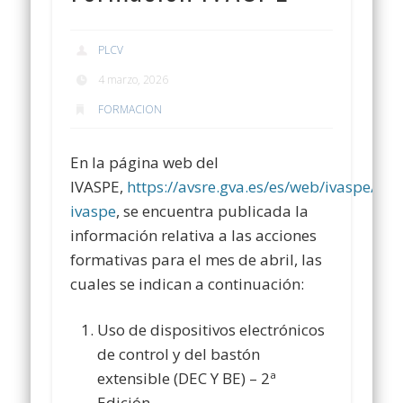
PLCV
4 marzo, 2026
FORMACION
En la página web del
IVASPE,
https://avsre.gva.es/es/web/ivaspe/cur
ivaspe
, se encuentra publicada la
información relativa a las acciones
formativas para el mes de abril, las
cuales se indican a continuación:
Uso de dispositivos electrónicos
de control y del bastón
extensible (DEC Y BE) – 2ª
Edición