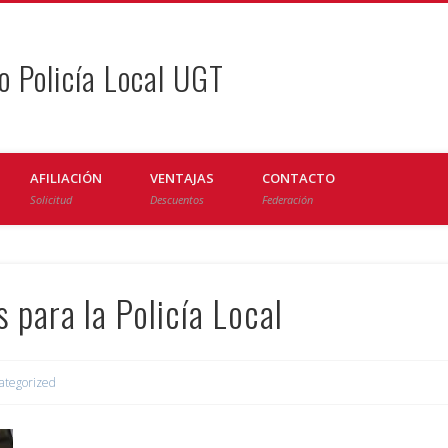
o Policía Local UGT
AFILIACIÓN
VENTAJAS
CONTACTO
Solicitud
Descuentos
Federación
 para la Policía Local
ategorized