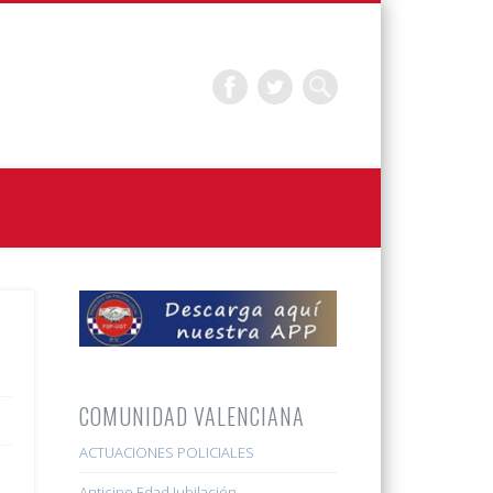
COMUNIDAD VALENCIANA
ACTUACIONES POLICIALES
Anticipo Edad Jubilación