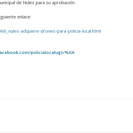
unicipal de Nules para su aprobación.
iguiente enlace:
66_nules-adquiere-drones-para-policia-local.html
acebook.com/policialocalugt/%0A