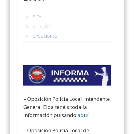
PLCV
6 julio, 2017
OPOSICIONES
– Oposición Policía Local Intendente
General Elda tenéis toda la
información pulsando
aquí
– Oposición Policía Local de