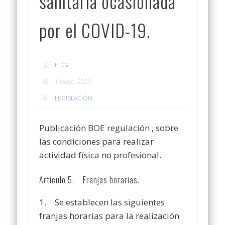
sanitaria ocasionada
por el COVID-19.
PLCV
1 mayo, 2020
LEGISLACIÓN
Publicación BOE regulación , sobre
las condiciones para realizar
actividad física no profesional.
Artículo 5. Franjas horarias.
1. Se establecen las siguientes
franjas horarias para la realización