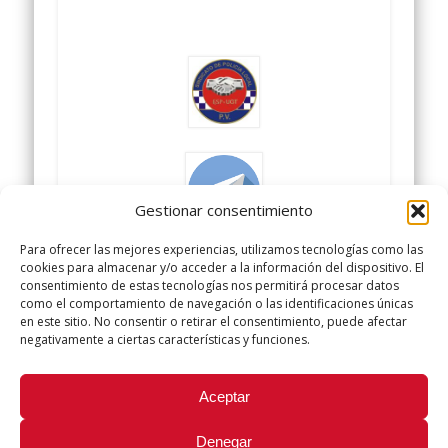
Gestionar consentimiento
Para ofrecer las mejores experiencias, utilizamos tecnologías como las
cookies para almacenar y/o acceder a la información del dispositivo. El
consentimiento de estas tecnologías nos permitirá procesar datos
como el comportamiento de navegación o las identificaciones únicas
en este sitio. No consentir o retirar el consentimiento, puede afectar
negativamente a ciertas características y funciones.
Did you like this article? Share it with your friends!
Aceptar
Tweet
Denegar