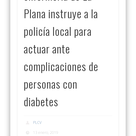
Plana instruye a la
policía local para
actuar ante
complicaciones de
personas con
diabetes
PLCV
13 enero, 2019