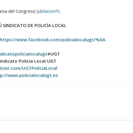
 mesa del Congreso
JubilacionPL
 SINDICATO DE POLICÍA LOCAL
https://www.facebook.com/policialocalugt/%0A
ndicatopolicialocalugt
#UGT
indicato Policía Local UGT
itter.com/UGTPoliciaLocal
p://www.policialocalugt.es