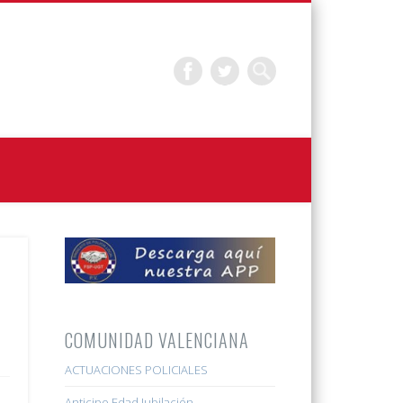
COMUNIDAD VALENCIANA
ACTUACIONES POLICIALES
Anticipo Edad Jubilación