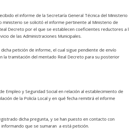
ecibido el informe de la Secretaría General Técnica del Ministerio
ministerio se solicitó el informe pertinente al Ministerio de
 Real Decreto por el que se establecen coeficientes reductores a l
ervicio de las Administraciones Municipales.
icha petición de informe, el cual sigue pendiente de envío
 la tramitación del mentado Real Decreto para su posterior
 de Empleo y Seguridad Social en relación al establecimiento de
ación de la Policía Local y en qué fecha remitirá el informe
gistrado dicha pregunta, y se han puesto en contacto con
s informando que se sumaran a está petición.