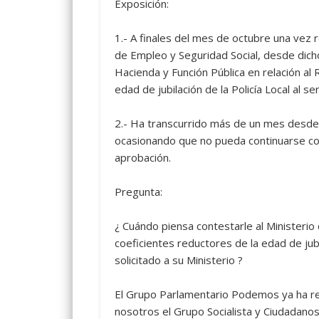
Exposición:
1.- A finales del mes de octubre una vez r
de Empleo y Seguridad Social, desde dicho 
Hacienda y Función Pública en relación al
edad de jubilación de la Policía Local al s
2.- Ha transcurrido más de un mes desde d
ocasionando que no pueda continuarse con
aprobación.
Pregunta:
¿ Cuándo piensa contestarle al Ministerio
coeficientes reductores de la edad de jubil
solicitado a su Ministerio ?
El Grupo Parlamentario Podemos ya ha re
nosotros el Grupo Socialista y Ciudadano