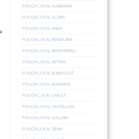
POLICIA LOCAL ALMENARA
POLICIA LOCAL ALZIRA
POLICIA LOCAL ANNA
a
POLICIA LOCAL BENIDORM
POLICIA LOCAL BENIPARRELL
POLICIA LOCAL BETERA
POLICÍA LOCAL BURJASSOT
POLICÍA LOCAL BURRIANA
POLICÍA LOCAL CARLET
POLICIA LOCAL CASTELLON
POLICIA LOCAL CULLERA
POLICIA LOCAL DENIA