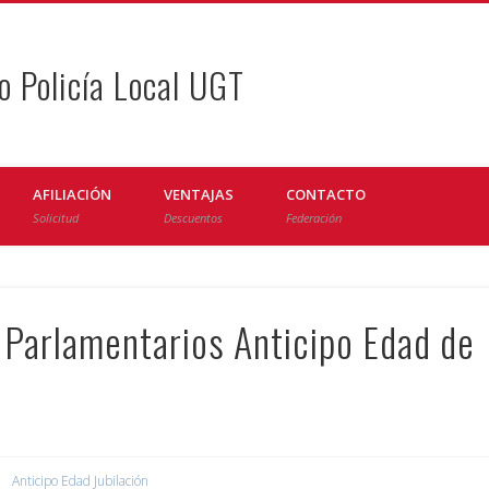
o Policía Local UGT
AFILIACIÓN
VENTAJAS
CONTACTO
Solicitud
Descuentos
Federación
 Parlamentarios Anticipo Edad de
Anticipo Edad Jubilación