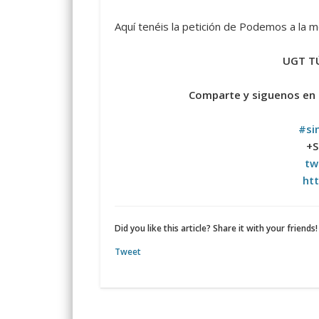
Aquí tenéis la petición de Podemos a la
UGT TÚ
Comparte y siguenos en
#si
+S
tw
htt
Did you like this article? Share it with your friends!
Tweet